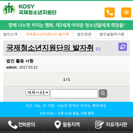
법인소개
국제청소년지원단의 발자취
법인정관
법인설립허가증
국제청소년지원단의 발자취
[1]
법인 활동 사항
admin
2017.03.22
1 / 1